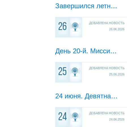
Завершился летний лагерь: впечатления и итоги.
ДОБАВЛЕНА НОВОСТЬ
26
26.06.2026
День 20-й. Миссия: «Быть человеком!», «Быть Первым!», «Быть вместе!»
ДОБАВЛЕНА НОВОСТЬ
25
25.06.2026
24 июня. Девятнадцатый день лагерной смены. Миссия «Служи Отечеству!»
ДОБАВЛЕНА НОВОСТЬ
24
24.06.2026