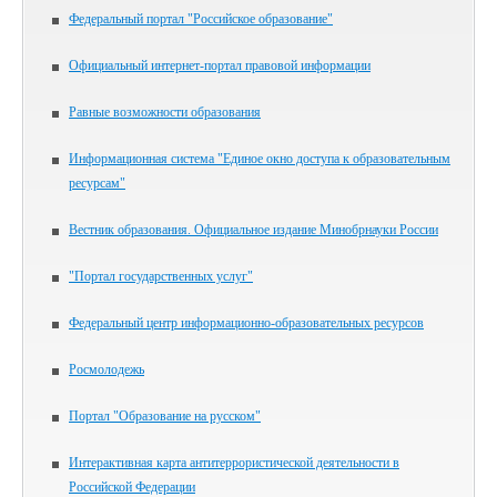
Федеральный портал "Российское образование"
Официальный интернет-портал правовой информации
Равные возможности образования
Информационная система "Единое окно доступа к образовательным
ресурсам"
Вестник образования. Официальное издание Минобрнауки России
"Портал государственных услуг"
Федеральный центр информационно-образовательных ресурсов
Росмолодежь
Портал "Образование на русском"
Интерактивная карта антитеррористической деятельности в
Российской Федерации