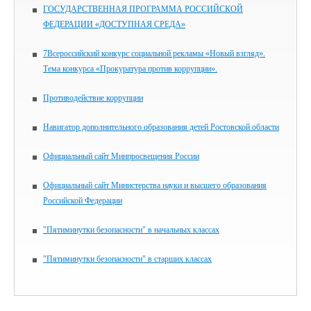
ГОСУДАРСТВЕННАЯ ПРОГРАММА РОССИЙСКОЙ
ФЕДЕРАЦИИ «ДОСТУПНАЯ СРЕДА»
7Всероссийский конкурс социальной рекламы «Новый взгляд».
Тема конкурса «Прокуратура против коррупции».
Противодействие коррупции
Навигатор дополнительного образования детей Ростовской области
Официальный сайт Минпросвещения России
Официальный сайт Министерства науки и высшего образования
Российской Федерации
"Пятиминутки безопасности" в начальных классах
"Пятиминутки безопасности" в старших классах