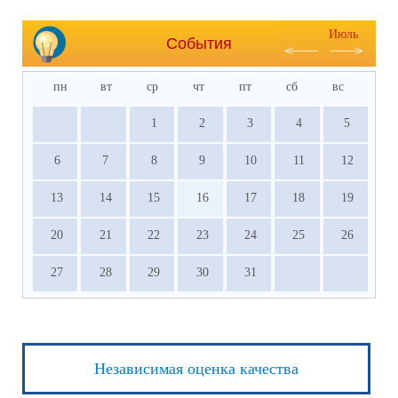
тел.:
8-988-944-22-81
Июль
События
пн
вт
ср
чт
пт
сб
вс
1
2
3
4
5
6
7
8
9
10
11
12
13
14
15
16
17
18
19
20
21
22
23
24
25
26
27
28
29
30
31
Независимая оценка качества