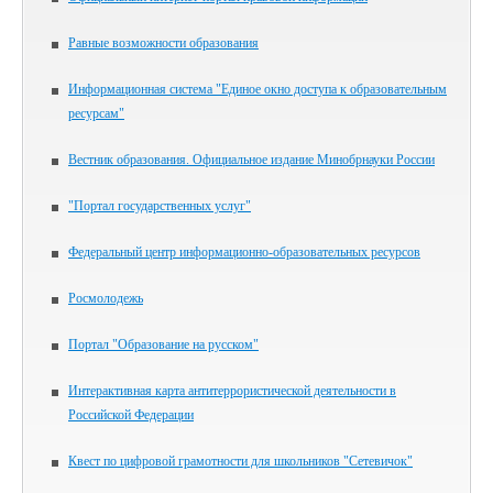
Равные возможности образования
Информационная система "Единое окно доступа к образовательным
ресурсам"
Вестник образования. Официальное издание Минобрнауки России
"Портал государственных услуг"
Федеральный центр информационно-образовательных ресурсов
Росмолодежь
Портал "Образование на русском"
Интерактивная карта антитеррористической деятельности в
Российской Федерации
Квест по цифровой грамотности для школьников "Сетевичок"